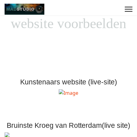
website voorbeelden
Kunstenaars website (live-site)
Bruinste Kroeg van Rotterdam(live site)