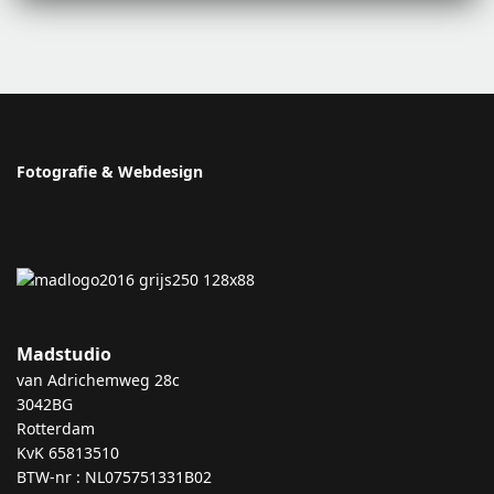
Fotografie & Webdesign
Madstudio
van Adrichemweg 28c
3042BG
Rotterdam
KvK 65813510
BTW-nr : NL075751331B02