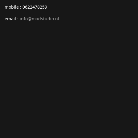
mobile : 0622478259
email :
info@madstudio.nl