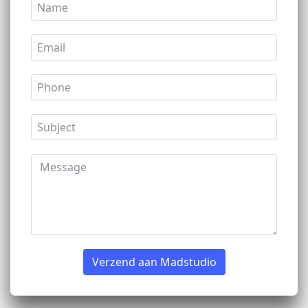
Verzend aan Madstudio