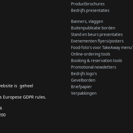
Productbrochures
Bedrijfs presentaties
Banners, vlaggen
Buitenpublicatie borden
Stand en beurs presentaties
Evenementen flyers/posters
Food-foto's voor TakeAway menu'
Online-ordering tools
Booking & reservation tools
Promotional newsletters
Bedrijfs logo's
Gevelborden
ebsite is geheel
Briefpapier
Verpakkingen
s Europese GDPR rules.