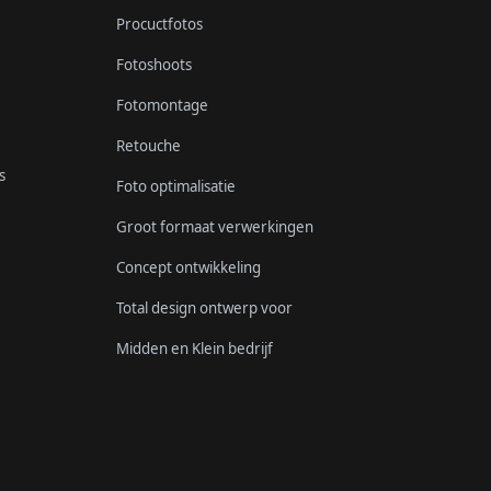
Procuctfotos
Fotoshoots
Fotomontage
Retouche
s
Foto optimalisatie
Groot formaat verwerkingen
Concept ontwikkeling
Total design ontwerp voor
Midden en Klein bedrijf