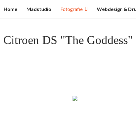
Home
Madstudio
Fotografie
Webdesign & Dr
Citroen DS "The Goddess"