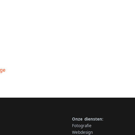
Onze diensten:
Fotografie
Webdesign