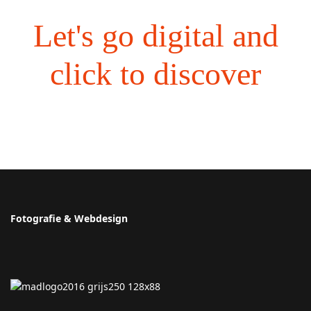
Let's go digital and
click to discover
Fotografie & Webdesign