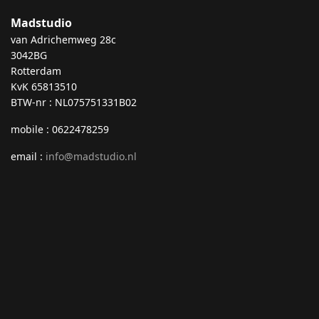
Madstudio
van Adrichemweg 28c
3042BG
Rotterdam
KvK 65813510
BTW-nr : NL075751331B02
mobile : 0622478259
email :
info@madstudio.nl